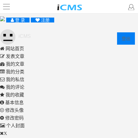
登 录
注册
iCMS
登出
网站首页
发表文章
我的文章
我的分类
我的私信
我的评论
我的收藏
基本信息
修改头像
修改密码
个人封面
X