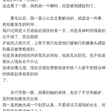
这边看了一眼，虽然就一个瞬间，但是被我捕捉到了。
重生以后，我一直心心念念要解决的，就是这一件事。
抢劫案发生的时间，
我只记得是９月底临近国庆的某一天，但是具体时间我真的
记不得了。而且那群
歹徒的入校方式，上辈子我只知道他们被银行的摄像头捕捉
到最后被警察抓到，
但是具体的招供内容我无从得知，也就无从防范。也不知道
那伙人现在在干什么
或者在哪儿混。现在去报告警察或者学校？人家不把我当神
经病抓起来就算好的
了。
吴巧芳那一眼，我看到她的表情，包含了不甘和嫉妒。
直到抢劫案发生以前，
我一直把她当成一个刻苦认真，不爱讲话又懦弱的女生，但