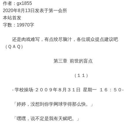
作者：gx1855
2020年8月13日发表于第一会所
本站首发
字数：19970字
还是肉戏难写，有点绞尽脑汁，各位观众提点建议吧
（ＱＡＱ）
第三章 前世的盲点
（１１）
- 学校操场·２００９年８月３１日 星期一 １６：５０-
「婷婷，没想到你学网球学得那么快。」
「嘿嘿，说不定是我有天赋吧。」