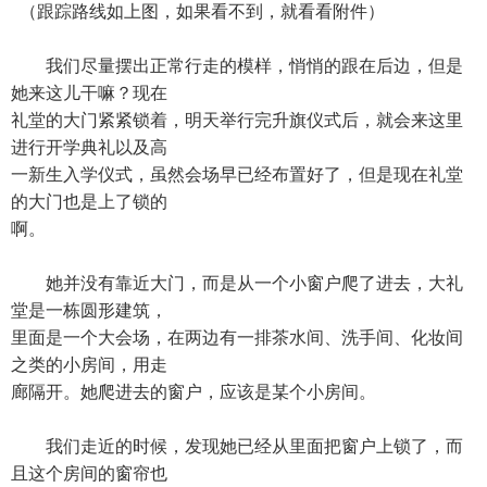
（跟踪路线如上图，如果看不到，就看看附件）
我们尽量摆出正常行走的模样，悄悄的跟在后边，但是
她来这儿干嘛？现在
礼堂的大门紧紧锁着，明天举行完升旗仪式后，就会来这里
进行开学典礼以及高
一新生入学仪式，虽然会场早已经布置好了，但是现在礼堂
的大门也是上了锁的
啊。
她并没有靠近大门，而是从一个小窗户爬了进去，大礼
堂是一栋圆形建筑，
里面是一个大会场，在两边有一排茶水间、洗手间、化妆间
之类的小房间，用走
廊隔开。她爬进去的窗户，应该是某个小房间。
我们走近的时候，发现她已经从里面把窗户上锁了，而
且这个房间的窗帘也