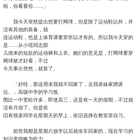
啦，你看看你……」
我今天突然提出想要打网球，但是除了运动鞋以外，并
没有其他的装备，就
连运动鞋，也是上体育课要穿所以才有的。所以我今天穿的
是……从小瑶同志那
儿借来的短款的运动裤和上衣。她们的意见是，打网球要穿
网球裙才好看，不过
今天事出突然，就算了。
「好哇，那这周末我就不回家了，去我表妹家蹭床
位。」高级中学的学习氛
围比一中宽松许多，即使高三，还是有一天的假期，不过就
没有月假了。但是依
旧有很多同学在星期天的早上，依旧选择在教室里自习。
前世我都是星期六放学以后就坐车回家的，现在学习的
知识变得略为吃力，