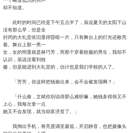
一个略显低沉的男声
却不知道。
此时的时间已经是下午五点半了，虽说夏天的太阳下山
没有那么早，但是全
封闭的大礼堂依旧显得昏暗一片，只有舞台上的灯光还敞亮
着。舞台上那一男一
女，女的明显就是林巧芳，而那个穿着校服的男生，我却不
认识，虽说没看到校
徽，但是能进到大礼堂的，估计也是我们学校的人了。
「芳芳，你这样把钱偷出来，会不会被发现啊？」
「什么偷，文斌你别说得那么难听嘛，她钱多得很又不
上心，我每次拿一点
她又不会发现，就当劫富济贫了。」
我掏出手机，将亮度调至最低，开启静音，也把摄像头