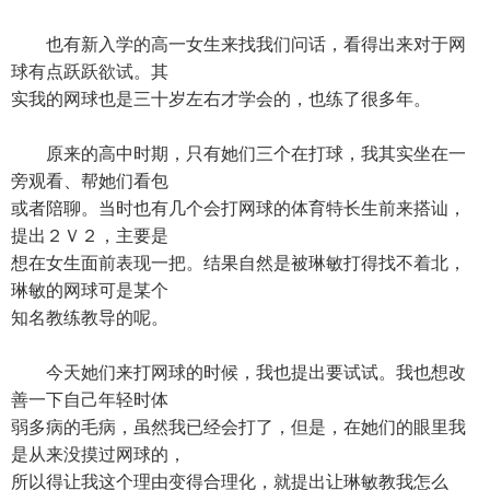
也有新入学的高一女生来找我们问话，看得出来对于网
球有点跃跃欲试。其
实我的网球也是三十岁左右才学会的，也练了很多年。
原来的高中时期，只有她们三个在打球，我其实坐在一
旁观看、帮她们看包
或者陪聊。当时也有几个会打网球的体育特长生前来搭讪，
提出２Ｖ２，主要是
想在女生面前表现一把。结果自然是被琳敏打得找不着北，
琳敏的网球可是某个
知名教练教导的呢。
今天她们来打网球的时候，我也提出要试试。我也想改
善一下自己年轻时体
弱多病的毛病，虽然我已经会打了，但是，在她们的眼里我
是从来没摸过网球的，
所以得让我这个理由变得合理化，就提出让琳敏教我怎么