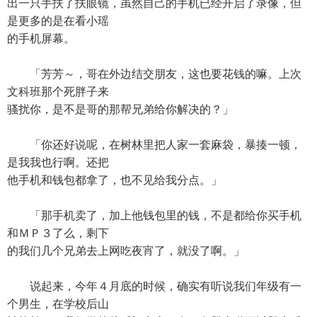
出一只手扶了扶眼镜，虽然自己的手机已经开启了录像，但
是更多的是在看小瑶
的手机屏幕。
「芳芳～，哥在外边结交朋友，这也要花钱的嘛。上次
文科班那个死胖子来
骚扰你，是不是哥的那帮兄弟给你解决的？」
「你还好说呢，在树林里把人家一套麻袋，暴揍一顿，
是我我也行啊。还把
他手机和钱包都拿了，也不见给我分点。」
「那手机卖了，加上他钱包里的钱，不是都给你买手机
和ＭＰ３了么，剩下
的我们几个兄弟去上网吃夜宵了，就没了啊。」
说起来，今年４月底的时候，确实有听说我们年级有一
个男生，在学校后山