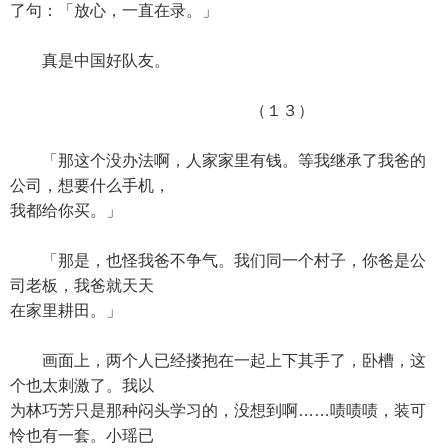
了句：「放心，一直在录。」
真是中国好队友。
（１３）
「那这个没办法啊，人家家里有钱。等我继承了我爸的
公司，想要什么手机，
我都给你买。」
「那是，也怪我爸不争气。我们同一个村子，你爸是公
司老板，我爸就天天
在家里耕田。」
画面上，两个人已经搂抱在一起上下其手了，卧槽，这
个也太刺激了。我以
为林巧芳只是那种闷头学习的，没想到啊……啧啧啧，装可
怜也有一套。小瑶已