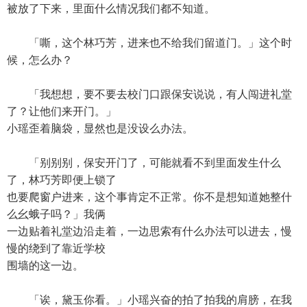
被放了下来，里面什么情况我们都不知道。
「嘶，这个林巧芳，进来也不给我们留道门。」这个时
候，怎么办？
「我想想，要不要去校门口跟保安说说，有人闯进礼堂
了？让他们来开门。」
小瑶歪着脑袋，显然也是没设么办法。
「别别别，保安开门了，可能就看不到里面发生什么
了，林巧芳即便上锁了
也要爬窗户进来，这个事肯定不正常。你不是想知道她整什
么幺蛾子吗？」我俩
一边贴着礼堂边沿走着，一边思索有什么办法可以进去，慢
慢的绕到了靠近学校
围墙的这一边。
「诶，黛玉你看。」小瑶兴奋的拍了拍我的肩膀，在我