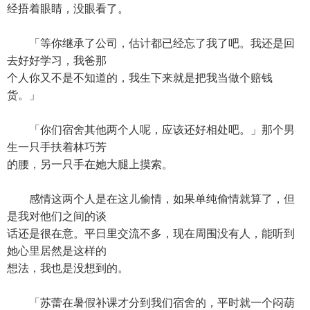
经捂着眼睛，没眼看了。
「等你继承了公司，估计都已经忘了我了吧。我还是回
去好好学习，我爸那
个人你又不是不知道的，我生下来就是把我当做个赔钱
货。」
「你们宿舍其他两个人呢，应该还好相处吧。」那个男
生一只手扶着林巧芳
的腰，另一只手在她大腿上摸索。
感情这两个人是在这儿偷情，如果单纯偷情就算了，但
是我对他们之间的谈
话还是很在意。平日里交流不多，现在周围没有人，能听到
她心里居然是这样的
想法，我也是没想到的。
「苏蕾在暑假补课才分到我们宿舍的，平时就一个闷葫