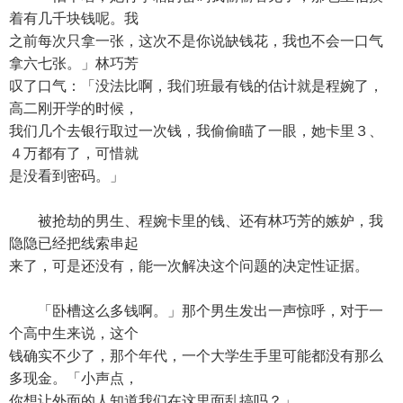
着有几千块钱呢。我
之前每次只拿一张，这次不是你说缺钱花，我也不会一口气
拿六七张。」林巧芳
叹了口气：「没法比啊，我们班最有钱的估计就是程婉了，
高二刚开学的时候，
我们几个去银行取过一次钱，我偷偷瞄了一眼，她卡里３、
４万都有了，可惜就
是没看到密码。」
被抢劫的男生、程婉卡里的钱、还有林巧芳的嫉妒，我
隐隐已经把线索串起
来了，可是还没有，能一次解决这个问题的决定性证据。
「卧槽这么多钱啊。」那个男生发出一声惊呼，对于一
个高中生来说，这个
钱确实不少了，那个年代，一个大学生手里可能都没有那么
多现金。「小声点，
你想让外面的人知道我们在这里面乱搞吗？」