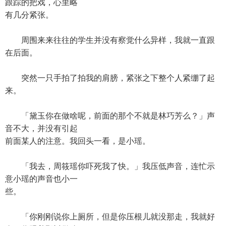
跟踪的把戏，心里略
有几分紧张。
周围来来往往的学生并没有察觉什么异样，我就一直跟
在后面。
突然一只手拍了拍我的肩膀，紧张之下整个人紧绷了起
来。
「黛玉你在做啥呢，前面的那个不就是林巧芳么？」声
音不大，并没有引起
前面某人的注意。我回头一看，是小瑶。
「我去，周筱瑶你吓死我了快。」我压低声音，连忙示
意小瑶的声音也小一
些。
「你刚刚说你上厕所，但是你压根儿就没那走，我就好