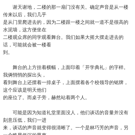
谢天谢地，二楼的那一扇门没有关。确定声音是从一楼
传来以后，我们几乎
是从门里爬进去的，因为二楼跟一楼之间就一道不是很高的
水泥墙，这方便坐在
二楼观众席的同学观看舞台。我们如果大摇大摆走进去的
话，可能就会被一楼看
到。
舞台的上方挂着横幅，上面印着「开学典礼」的字样。
我俩悄悄的探出头，
看到舞台上还摆着一排桌子，上面摆着各个校领导的铭牌，
这个应该是明天他们
的座位了。而桌子旁，赫然站着两个人。
可能是因为知道礼堂里面没人，他们谈话的音量并没有
刻意压低，我们一进
来，谈话的声音就变得很清晰了。一个是林巧芳的声音，另