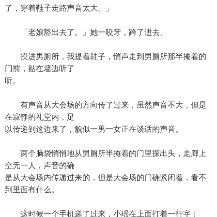
了，穿着鞋子走路声音太大。」
「老娘豁出去了。」她一咬牙，跨了进去。
摸进男厕所，我提着鞋子，悄声走到男厕所那半掩着的
门前，贴在墙边听了
听。
有声音从大会场的方向传了过来，虽然声音不大，但是
在寂静的礼堂内，足
以传递到这边来了，貌似一男一女正在谈话的声音。
两个脑袋悄悄地从男厕所半掩着的门里探出头，走廊上
空无一人，声音的确
是从大会场内传递过来的，但是大会场的门确紧闭着，看不
到里面有什么。
这时候一个手机递了过来，小瑶在上面打着一行字：