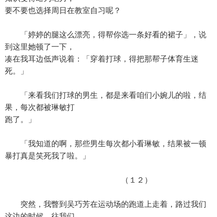
要不要也选择周日在教室自习呢？
「婷婷的腿这么漂亮，得帮你选一条好看的裙子」，说
到这里她顿了一下，
凑在我耳边低声说着：「穿着打球，得把那帮子体育生迷
死。」
「来看我们打球的男生，都是来看咱们小婉儿的啦，结
果，每次都被琳敏打
跑了。」
「我知道的啊，那些男生每次都小看琳敏，结果被一顿
暴打真是笑死我了啦。」
（１２）
突然，我瞥到吴巧芳在运动场的跑道上走着，路过我们
这边的时候，往我们