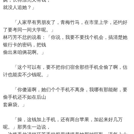
就没人追她？」
「人家早有男朋友了，青梅竹马，在市里上学，还约好
了要考同一间大学呢。」
林巧芳不忿的说着：「你说，我要不要找个机会，搞清楚她
银行卡的密码，把钱
偷出来咱俩花啊。」
「这个可以有，要不把你们宿舍那些手机全偷了啊，估
计也能卖不少钱呢。」
「你傻逼啊，她们个个手机不离身，我哪有那能耐，要
偷手机还不如在后山
套麻袋。」
「操，这钱加上手机，还有两台苹果，加起来好几万
呢。」那男生一边说，