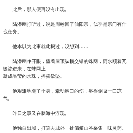
此后，那人便再没有出现。
陆潜幽打听过，说是周翰回了仙阳宗，似乎是宗门有什
么任务。
他本以为此事就此揭过，没想到……
陆潜幽睁开眼，望着屋顶纵横交错的蛛网，雨水顺着瓦
缝渗进来，在蛛网上
凝成晶莹的水珠，摇摇欲坠。
他艰难地翻了个身，牵动胸口的伤，疼得倒吸一口凉
气。
昨日之事又在脑海中浮现。
他独自出城，打算去城外一处偏僻山谷采集一味灵药。