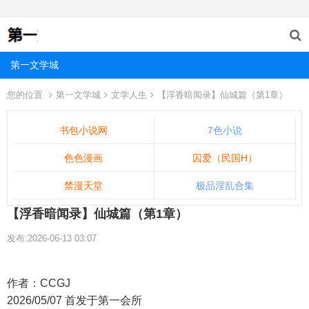
第一文学城
您的位置
第一文学城
文学人生
【浮香暗闻录】仙城篇（第1章）
书包小说网
7色小说
色色漫画
囚爱（民国H）
禁漫天堂
极品淫乱合集
【浮香暗闻录】仙城篇（第1章）
发布:2026-06-13 03:07
作者：CCGJ
2026/05/07 首发于第一会所