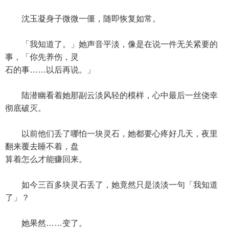
沈玉凝身子微微一僵，随即恢复如常。
「我知道了。」她声音平淡，像是在说一件无关紧要的
事，「你先养伤，灵
石的事……以后再说。」
陆潜幽看着她那副云淡风轻的模样，心中最后一丝侥幸
彻底破灭。
以前他们丢了哪怕一块灵石，她都要心疼好几天，夜里
翻来覆去睡不着，盘
算着怎么才能赚回来。
如今三百多块灵石丢了，她竟然只是淡淡一句「我知道
了」？
她果然……变了。