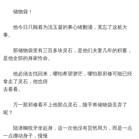
储物袋！
他今日只顾着为沈玉凝的事心绪翻涌，竟忘了这桩大
事。
那储物袋里有三百多块灵石，是他们夫妻几年的积蓄，
是他全部的身家性命。
他必须去找回来，哪怕希望渺茫，哪怕那邪修可能已经
拿走了灵石，他也得
去看看。
万一那邪修看不上他那点灵石，随手将储物袋丢弃了
呢？
陆潜幽咬牙坐起身，这一次他没有贸然用力，而是一点
一点挪动身子，慢慢